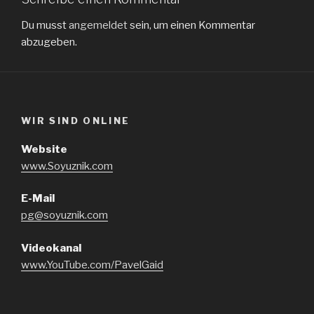
Du musst
angemeldet
sein, um einen Kommentar
abzugeben.
WIR SIND ONLINE
Website
www.Soyuznik.com
E-Mail
pg@soyuznik.com
Videokanal
www.YouTube.com/PavelGaid