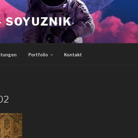
– SOYUZNIK
stungen
Portfolio
Kontakt
02