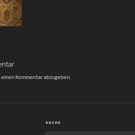
entar
m einen Kommentar abzugeben.
SUCHE
Suche