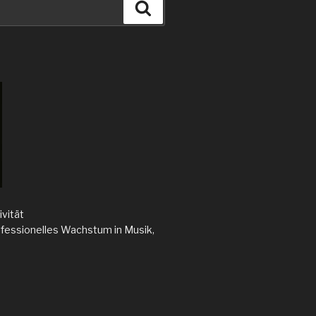
Suchen
ivität
rofessionelles Wachstum in Musik,