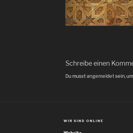
Schreibe einen Komm
Du musst
angemeldet
sein, u
WIR SIND ONLINE
Website