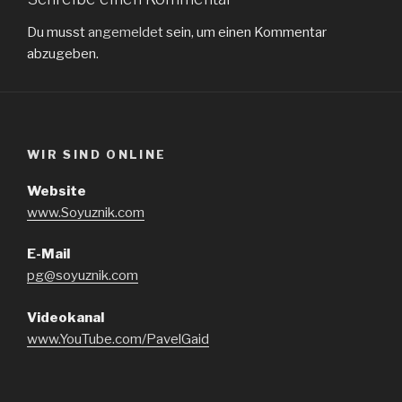
Du musst
angemeldet
sein, um einen Kommentar
abzugeben.
WIR SIND ONLINE
Website
www.Soyuznik.com
E-Mail
pg@soyuznik.com
Videokanal
www.YouTube.com/PavelGaid