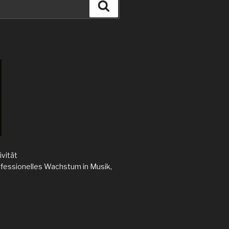
Suchen
ivität
rofessionelles Wachstum in Musik,