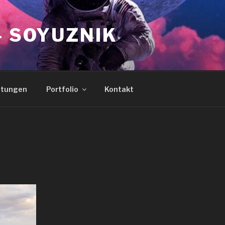
– SOYUZNIK
stungen
Portfolio
Kontakt