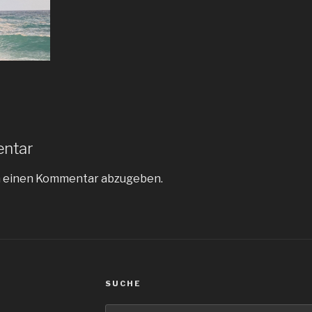
entar
m einen Kommentar abzugeben.
SUCHE
Suche