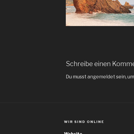
Schreibe einen Komm
Du musst
angemeldet
sein, u
WIR SIND ONLINE
Website